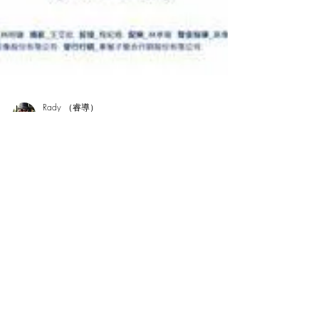
Rady （睿導）
2022年11月9日
讀畢需時 6 分鐘
【看不見的台灣】心得――自淨
其咎