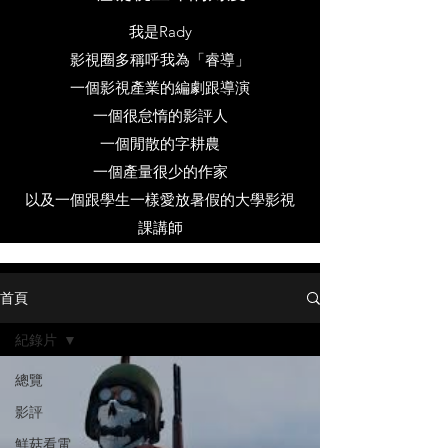
我是Rady
影視圈多稱呼我為「睿導」
一個影視產業的編劇跟導演
一個很怠惰的影評人
一個閒散的字耕農
一個產量很少的作家
以及一個跟學生一樣愛放暑假的大學影視
課講師
這裡有專業的影評，修行實務分享，創作
首頁
者經驗分享
紀錄片
這裡也紀錄了關於我對世界與生命的一些
總覽
想法
影評
鮮菇看電