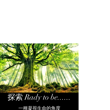
Rady to be......
探索 Rady to be......
一種​凝視生命的角度