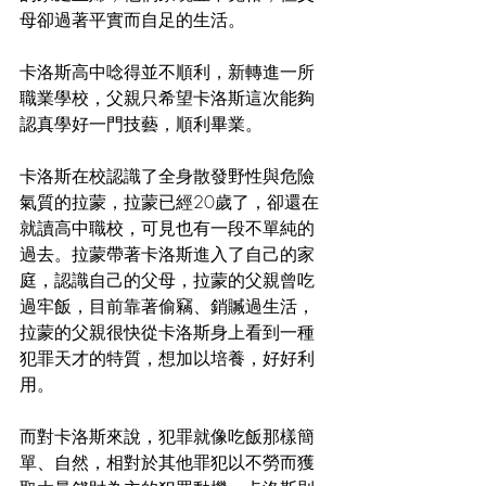
母卻過著平實而自足的生活。
卡洛斯高中唸得並不順利，新轉進一所
職業學校，父親只希望卡洛斯這次能夠
認真學好一門技藝，順利畢業。
卡洛斯在校認識了全身散發野性與危險
氣質的拉蒙，拉蒙已經20歲了，卻還在
就讀高中職校，可見也有一段不單純的
過去。拉蒙帶著卡洛斯進入了自己的家
庭，認識自己的父母，拉蒙的父親曾吃
過牢飯，目前靠著偷竊、銷贓過生活，
拉蒙的父親很快從卡洛斯身上看到一種
犯罪天才的特質，想加以培養，好好利
用。
而對卡洛斯來說，犯罪就像吃飯那樣簡
單、自然，相對於其他罪犯以不勞而獲