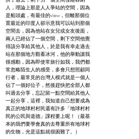
人，理論上那是人人爭站的空間，因為
是船頭處，有最佳的view，但離那個位
置最近的印度人卻示意我可以站到那個
空間去，因為他站在女兒或女友後面，
兩人已經佔了一個空間，剩下空間他覺
得該分享給其他人，於是我有幸走過去
站在那個地方觀看冰河，他的舉動讓我
很感動，因為即使常旅行如我，我們都
常忽略陌生人的感受，多會只想照顧同
行者，最常見的台灣人模式就是一個人
佔了一個好位子，然後趕快把全部人都
叫過去分享，忘記留一點空間給其他人
一起分享，這裡，我知道自己想要成為
真正的地球村村民還有許多「地球村村
民的公民與道德」課程要上呢！（最基
本的我們要學會真的去尊重所有地球村
的生物，光是這點就很困難了。）