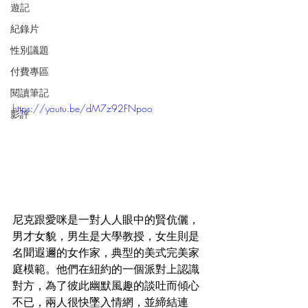
遊記
紀錄片
性別議題
付費專區
閱讀筆記
https://youtu.be/dM7z92FNpoo
影評
尼克跟愛咪是一對人人眼中的賢伉儷，
男才女貌，男生是大學教授，女生則是
名聞遐邇的女作家，典型的美式完美家
庭模範。他們在紐約的一個派對上認識
對方，為了彼此幽默風趣的談吐而傾心
不已，兩人很快墜入情網，並締結連