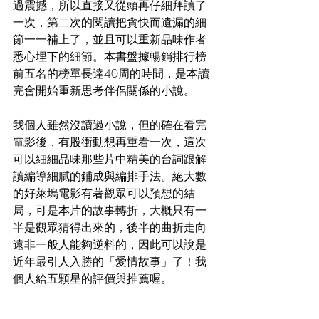
過震撼，所以直接又從頭再仔細拜讀了
一次，第二次的閱讀把貪快而遺漏的細
節一一補上了，並且可以重新品味作者
悉心埋下的細節。本書盤據暢銷排行榜
前五名的榜單長達40周的時間，是本讀
完會開始重新思考伴侶關係的小說。
我個人雖然沒讀過小說，但的確在看完
電影後，有股衝動想再重看一次，這次
可以細細品味那些片中精美的台詞跟解
讀編導細膩的鋪成與編排手法。絕大數
的好萊塢電影有著觀眾可以預想的結
局，可是本片的故事轉折，大概只有一
半是觀眾猜得出來的，後半的曲折走向
遠非一般人能夠逆料的，因此可以說是
近年最引人入勝的「愛情故事」了！我
個人給五顆星的評價與推薦喔。