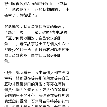
想到療傷歌姬Alin的流行歌曲：《幸福
了，然後呢？》，正如我想問的：「小
確幸了，然後呢？」
客觀地說，我喜歡這個故事的概念，
「缺角一族」，一如Ella在預告中說的：
「至少你勇敢面對了自己缺失的那一
角……」這個故事說出了每個人生命中
都缺少的那一角，但只有林稻風勇於挑
戰自己舒適圈，面對自己缺失的那一
角。
但是，就我看來，片中每個人都在等待
幸福，林稻風在等待那個願意等待自己
五秒才緩緩開口的真愛；莎莎在等待一
個負心離去的爛男人；鐺共伯在等待在
美國的兒子的孝心；海珠姨在等待熄滅
的煙囪的重燃；石頭哥在等待莎莎的情
誼；每個人都在自己設定的生命語境中