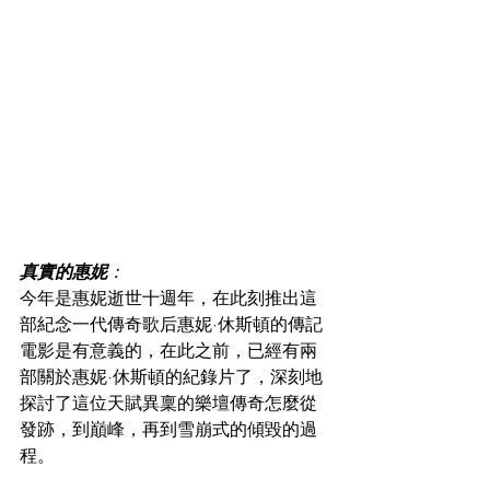
真實的惠妮
：
今年是惠妮逝世十週年，在此刻推出這
部紀念一代傳奇歌后惠妮·休斯頓的傳記
電影是有意義的，在此之前，已經有兩
部關於惠妮·休斯頓的紀錄片了，深刻地
探討了這位天賦異稟的樂壇傳奇怎麼從
發跡，到巔峰，再到雪崩式的傾毀的過
程。